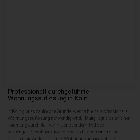
Professionell durchgeführte
Wohnungsauflösung in Köln
In Köln gibt es zahlreiche Gründe, weshalb eine professionelle
Wohnungsauflösung notwendig wird. Häufig liegt dies an einer
Räumung durch den Vermieter oder dem Tod des
vorherigen
Bewohners. Manchmal steht auch ein Umzug
dahinter. Die Auflösung einer Wohnung kann jedoch viel