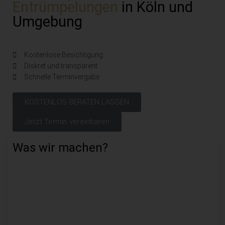
Entrümpelungen
in Köln und
Umgebung
Kostenlose Besichtigung
Diskret und transparent
Schnelle Terminvergabe
KOSTENLOS BERATEN LASSEN
Jetzt Termin vereinbaren
Was wir machen?